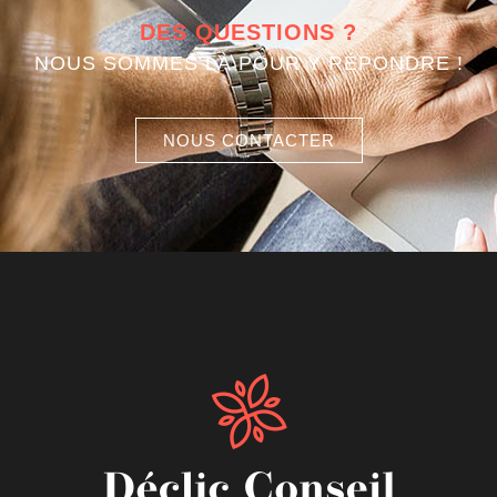
DES QUESTIONS ?
NOUS SOMMES LÀ POUR Y RÉPONDRE !
NOUS CONTACTER