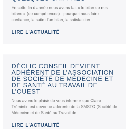
En cette fin d’année nous avons fait « le bilan de nos
bilans » (de compétences) : pourquoi nous faire
confiance, la suite d’un bilan, la satisfaction
LIRE L'ACTUALITÉ
DÉCLIC CONSEIL DEVIENT
ADHÉRENT DE L’ASSOCIATION
DE SOCIÉTÉ DE MÉDECINE ET
DE SANTÉ AU TRAVAIL DE
L’OUEST
Nous avons le plaisir de vous informer que Claire
Trémintin est devenue adérente de la SMSTO (Société de
Médecine et de Santé au Travail de
LIRE L'ACTUALITÉ