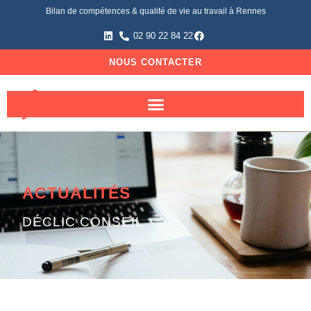
Bilan de compétences & qualité de vie au travail à Rennes
02 90 22 84 22
NOUS CONTACTER
ACTUALITÉS
DÉCLIC CONSEIL