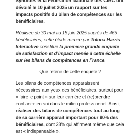
Synofdes et la Fédération Nationale des CIBC ont
dévoilé le 10 juillet 2025 un rapport sur les
impacts positifs du bilan de compétences sur les
bénéficiaires.
Réalisée du 30 mai au 18 juin 2025 auprès de 465
bénéficiaires, cette étude menée par
Toluna Harris
Interactive
constitue
la première grande enquête
de satisfaction et d’impact menée à cette échelle
sur les bilans de compétences en France
.
Que retenir de cette enquête ?
Les bilans de compétences apparaissent
nécessaires aux yeux des bénéficiaires, surtout pour
« faire le point » sur leur carrière et (re)prendre
confiance en soi dans le milieu professionnel. Ainsi,
réaliser des bilans de compétences tout au long
de sa carrière apparait important pour 90% des
bénéficiaires
, dont 28% qui affirment même que cela
est « indispensable ».