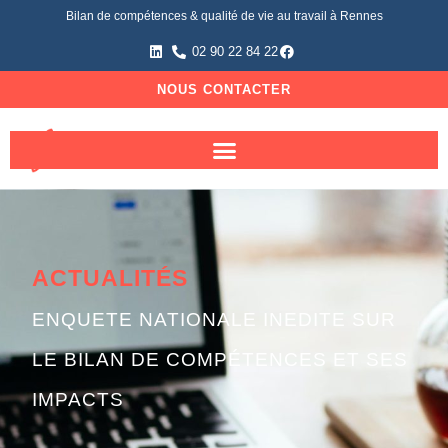
Bilan de compétences & qualité de vie au travail à Rennes
02 90 22 84 22
NOUS CONTACTER
ACTUALITÉS
ENQUETE NATIONALE INEDITE SUR
LE BILAN DE COMPÉTENCES ET SES
IMPACTS