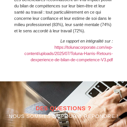
du bilan de compétences sur leur bien-être et leur
santé au travail : tout particulièrement en ce qui
concerne leur confiance et leur estime de soi dans le
milieu professionnel (83%), leur santé mentale (74%)
et le sens accordé à leur travail (72%).
Le rapport en intégralité sur :
https://tolunacorporate.com/wp-
content/uploads/2025/07/Toluna-Harris-Retours-
dexperience-de-bilan-de-competence-V3.pdf
DES QUESTIONS ?
NOUS SOMMES LÀ POUR Y RÉPONDRE !