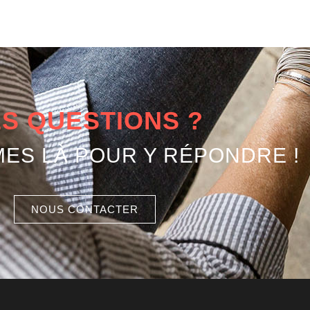
S QUESTIONS ?
ES LÀ POUR Y RÉPONDRE !
NOUS CONTACTER