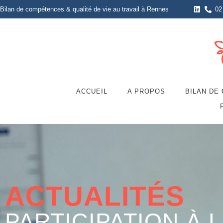
Bilan de compétences & qualité de vie au travail à Rennes
02
ACCUEIL
A PROPOS
BILAN DE
ACTUALITÉS
PARTICIPATION À 