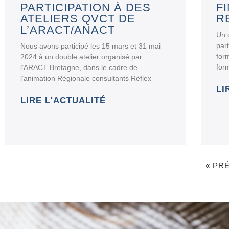
PARTICIPATION À DES
F
ATELIERS QVCT DE
R
L’ARACT/ANACT
Un d
par
Nous avons participé les 15 mars et 31 mai
for
2024 à un double atelier organisé par
for
l’ARACT Bretagne, dans le cadre de
l’animation Régionale consultants Réflex
LI
LIRE L'ACTUALITÉ
« PR