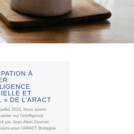
IPATION À
IER
LLIGENCE
CIELLE ET
L » DE L’ARACT
juillet 2025, Nous avons
atelier sur l’intelligence
nimé par Jean-Alain Gourret,
sions pour l’ARACT Bretagne.