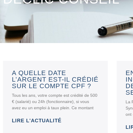
A QUELLE DATE
E
L’ARGENT EST-IL CRÉDIÉ
I
SUR LE COMPTE CPF ?
D
S
Tous les ans, votre compte est crédité de 500
€ (salarié) ou 24h (fonctionnaire), si vous
La 
avez eu un emploi à taux plein. Ce montant
Syn
ont 
LIRE L'ACTUALITÉ
LI