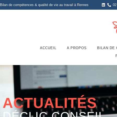
Bilan de compétences & qualité de vie au travail à Rennes
02
ACCUEIL
A PROPOS
BILAN DE
ACTUALITÉS
DÉCLIC CONSEIL