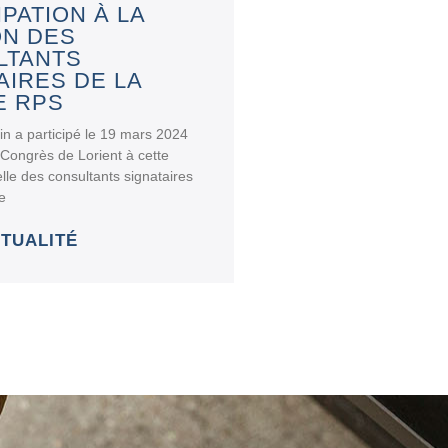
IPATION À LA
ON DES
LTANTS
AIRES DE LA
E RPS
in a participé le 19 mars 2024
 Congrès de Lorient à cette
lle des consultants signataires
e
CTUALITÉ