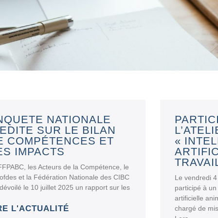
NQUETE NATIONALE
PARTIC
NEDITE SUR LE BILAN
L’ATEL
E COMPÉTENCES ET
« INTE
ES IMPACTS
ARTIFI
TRAVAI
FFPABC, les Acteurs de la Compétence, le
ofdes et la Fédération Nationale des CIBC
Le vendredi 4 
dévoilé le 10 juillet 2025 un rapport sur les
participé à un 
artificielle a
RE L'ACTUALITÉ
chargé de mis