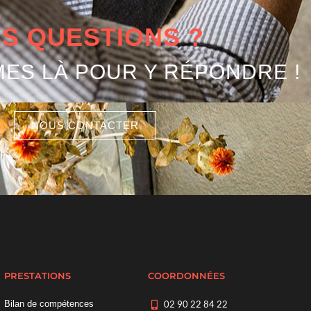
S QUESTIONS ?
ES LÀ POUR Y RÉPONDRE !
NOUS CONTACTER
PRESTATIONS
COORDONNÉES
Bilan de compétences
02 90 22 84 22