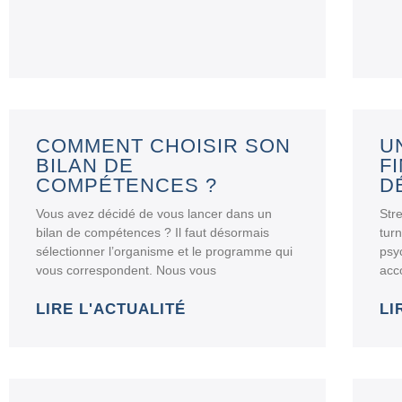
COMMENT CHOISIR SON
U
BILAN DE
F
COMPÉTENCES ?
D
Vous avez décidé de vous lancer dans un
Stre
bilan de compétences ? Il faut désormais
turn
sélectionner l’organisme et le programme qui
psy
vous correspondent. Nous vous
acc
LIRE L'ACTUALITÉ
LI